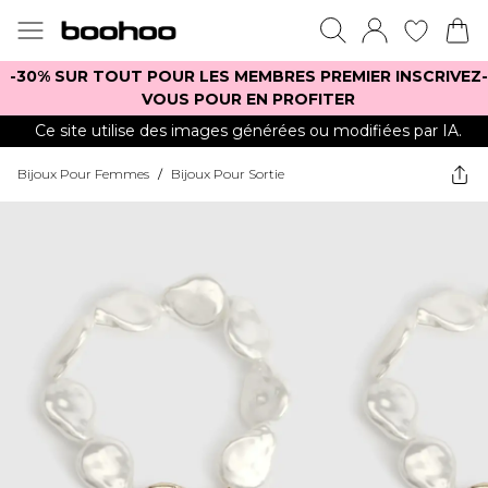
-30% SUR TOUT POUR LES MEMBRES PREMIER INSCRIVEZ-
VOUS POUR EN PROFITER
Ce site utilise des images générées ou modifiées par IA.
Bijoux Pour Femmes
/
Bijoux Pour Sortie