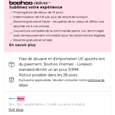
Sublimez votre expérience
Prolongation de retour de 14 jours
Indemnisation de 5 € par jour de retard de livraison
Revente gratuite et facile - récupérez de la valeur et offrez une
seconde vie à vos articles.
Couverture complète de la commande (perte, vol, dommage)
avec remboursement immédiat pour les réclamations éligibles
Revente gratuite et simple
En savoir plus
Frais de douane et d’importation UE ajoutés lors
du paiement. Boohoo Premier - Livraison
standard illimité un an pour 9,99€
Retour possible dans les 28 jours
Exclusions applicables.
Veuillez consulter notre
politique de
retour
18+, T&C applicables. Crédit soumis à statut
Voir plus