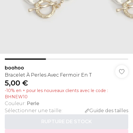
boohoo
Bracelet À Perles Avec Fermoir En T
5,00 €
-10% en + pour les nouveaux clients avec le code :
BHNEW10
Couleur
:
Perle
Sélectionner une taille
:
Guide des tailles
RUPTURE DE STOCK