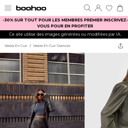
-30% SUR TOUT POUR LES MEMBRES PREMIER INSCRIVEZ-
VOUS POUR EN PROFITER
Ce site utilise des images générées ou modifiées par IA.
Vestes En Cuir
/
Vestes En Cuir Oversize