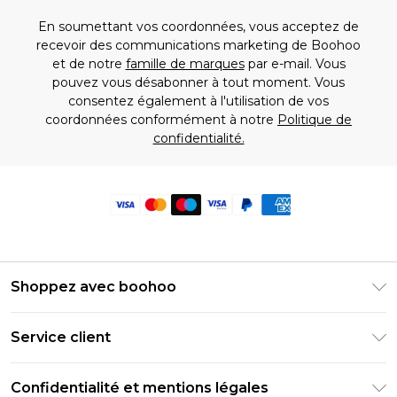
En soumettant vos coordonnées, vous acceptez de
recevoir des communications marketing de Boohoo
et de notre
famille de marques
par e-mail. Vous
pouvez vous désabonner à tout moment. Vous
consentez également à l'utilisation de vos
coordonnées conformément à notre
Politique de
confidentialité.
Shoppez avec boohoo
Livraison Club Premier
Service client
Guide des tailles
Retournez votre commande
PayPal
Confidentialité et mentions légales