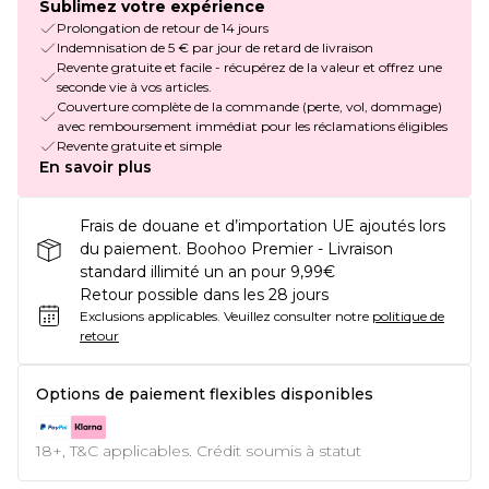
Sublimez votre expérience
Prolongation de retour de 14 jours
Indemnisation de 5 € par jour de retard de livraison
Revente gratuite et facile - récupérez de la valeur et offrez une
seconde vie à vos articles.
Couverture complète de la commande (perte, vol, dommage)
avec remboursement immédiat pour les réclamations éligibles
Revente gratuite et simple
En savoir plus
Frais de douane et d’importation UE ajoutés lors
du paiement. Boohoo Premier - Livraison
standard illimité un an pour 9,99€
Retour possible dans les 28 jours
Exclusions applicables.
Veuillez consulter notre
politique de
retour
Options de paiement flexibles disponibles
18+, T&C applicables. Crédit soumis à statut