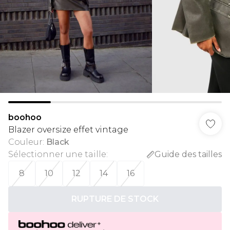
boohoo
Blazer oversize effet vintage
Couleur
:
Black
Sélectionner une taille
:
Guide des tailles
8
10
12
14
16
RUPTURE DE STOCK