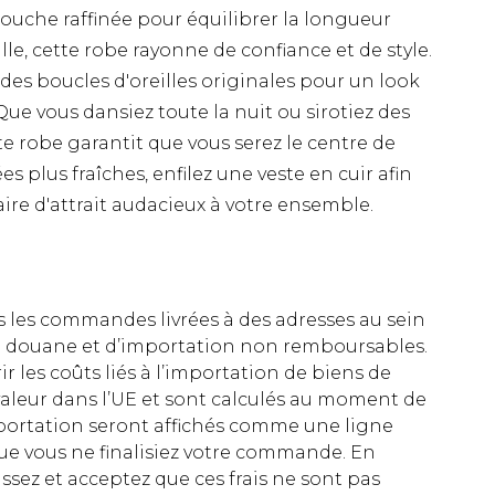
uche raffinée pour équilibrer la longueur
lle, cette robe rayonne de confiance et de style.
t des boucles d'oreilles originales pour un look
Que vous dansiez toute la nuit ou sirotiez des
te robe garantit que vous serez le centre de
es plus fraîches, enfilez une veste en cuir afin
re d'attrait audacieux à votre ensemble.
es les commandes livrées à des adresses au sein
 de douane et d’importation non remboursables.
rir les coûts liés à l’importation de biens de
aleur dans l’UE et sont calculés au moment de
importation seront affichés comme une ligne
ue vous ne finalisiez votre commande. En
ez et acceptez que ces frais ne sont pas