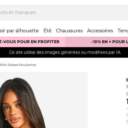
oir par silhouette
Été
Chaussures
Accessoires
Ten
Z-VOUS POUR EN PROFITER
-10% EN + POUR
Ce site utilise des images générées ou modifiées par IA.
Mini Robes Moulantes