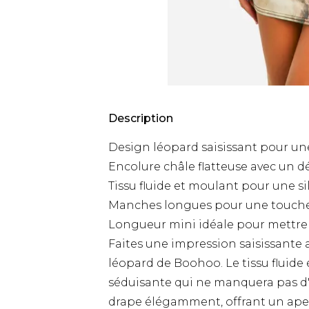
Description
Design léopard saisissant pour un
Encolure châle flatteuse avec un 
Tissu fluide et moulant pour une s
Manches longues pour une touche
Longueur mini idéale pour mettre 
Faites une impression saisissante
léopard de Boohoo. Le tissu fluide
séduisante qui ne manquera pas d'a
drape élégamment, offrant un aper