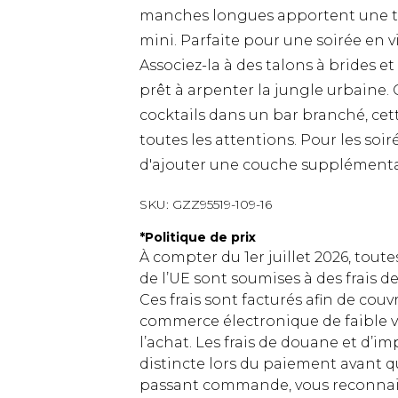
manches longues apportent une to
mini. Parfaite pour une soirée en vi
Associez-la à des talons à brides e
prêt à arpenter la jungle urbaine. 
cocktails dans un bar branché, cet
toutes les attentions. Pour les soiré
d'ajouter une couche supplémentai
SKU:
GZZ95519-109-16
*
Politique de prix
À compter du 1er juillet 2026, tout
de l’UE sont soumises à des frais
Ces frais sont facturés afin de couv
commerce électronique de faible v
l’achat. Les frais de douane et d’
distincte lors du paiement avant q
passant commande, vous reconnaiss