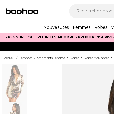
Nouveautés
Femmes
Robes
V
-30% SUR TOUT POUR LES MEMBRES PREMIER INSCRIVE
Accueil
/
Femmes
/
Vêtements Femme
/
Robes
/
Robes Moulantes
/