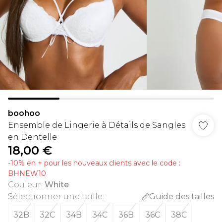
boohoo
Ensemble de Lingerie à Détails de Sangles
en Dentelle
18,00 €
-10% en + pour les nouveaux clients avec le code :
BHNEW10
Couleur
:
White
Sélectionner une taille
:
Guide des tailles
32B
32C
34B
34C
36B
36C
38C