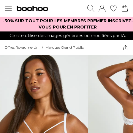
-30% SUR TOUT POUR LES MEMBRES PREMIER INSCRIVEZ-
VOUS POUR EN PROFITER
Ce site utilise des images générées ou modifiées par IA.
Offres Royaume-Uni
/
Marques Grand Public