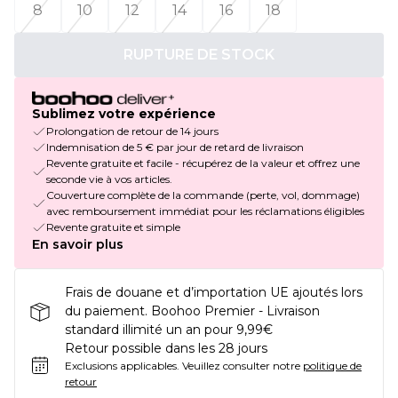
8
10
12
14
16
18
RUPTURE DE STOCK
Sublimez votre expérience
Prolongation de retour de 14 jours
Indemnisation de 5 € par jour de retard de livraison
Revente gratuite et facile - récupérez de la valeur et offrez une
seconde vie à vos articles.
Couverture complète de la commande (perte, vol, dommage)
avec remboursement immédiat pour les réclamations éligibles
Revente gratuite et simple
En savoir plus
Frais de douane et d’importation UE ajoutés lors
du paiement. Boohoo Premier - Livraison
standard illimité un an pour 9,99€
Retour possible dans les 28 jours
Exclusions applicables.
Veuillez consulter notre
politique de
retour