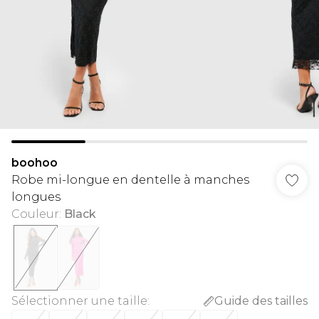
boohoo
Robe mi-longue en dentelle à manches
longues
Couleur
:
Black
Sélectionner une taille
:
Guide des tailles