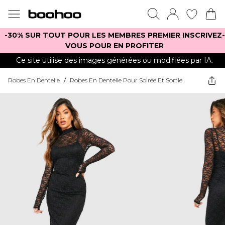
-30% SUR TOUT POUR LES MEMBRES PREMIER INSCRIVEZ-
VOUS POUR EN PROFITER
Ce site utilise des images générées ou modifiées par IA.
Robes En Dentelle
/
Robes En Dentelle Pour Soirée Et Sortie