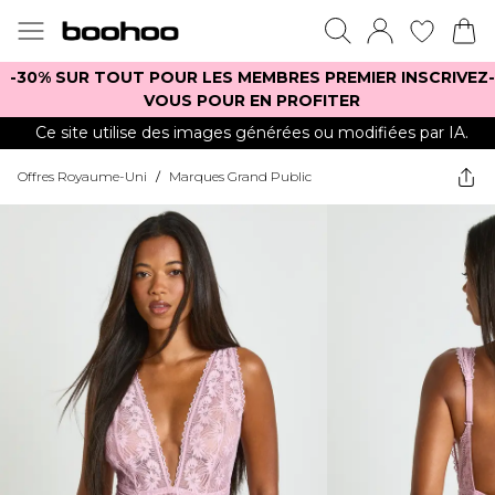
-30% SUR TOUT POUR LES MEMBRES PREMIER INSCRIVEZ-
VOUS POUR EN PROFITER
Ce site utilise des images générées ou modifiées par IA.
Offres Royaume-Uni
/
Marques Grand Public