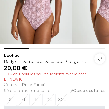
boohoo
Body en Dentelle à Décolleté Plongeant
20,00 €
-10% en + pour les nouveaux clients avec le code :
BHNEW10
Couleur
:
Rose Foncé
Sélectionner une taille
:
Guide des tailles
S
M
L
XL
XXL