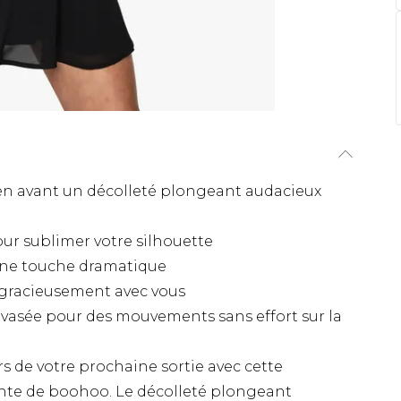
n avant un décolleté plongeant audacieux
pour sublimer votre silhouette
une touche dramatique
e gracieusement avec vous
vasée pour des mouvements sans effort sur la
rs de votre prochaine sortie avec cette
nte de boohoo. Le décolleté plongeant