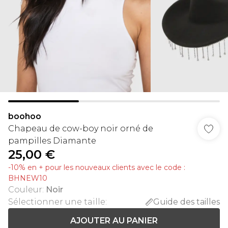
boohoo
Chapeau de cow-boy noir orné de
pampilles Diamante
25,00 €
-10% en + pour les nouveaux clients avec le code :
BHNEW10
Couleur
:
Noir
Sélectionner une taille
:
Guide des tailles
AJOUTER AU PANIER