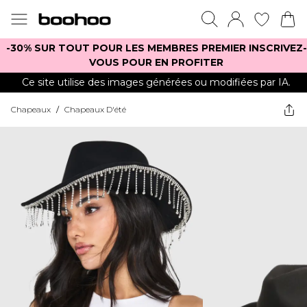
-30% SUR TOUT POUR LES MEMBRES PREMIER INSCRIVEZ-
VOUS POUR EN PROFITER
Ce site utilise des images générées ou modifiées par IA.
Chapeaux
/
Chapeaux D'été