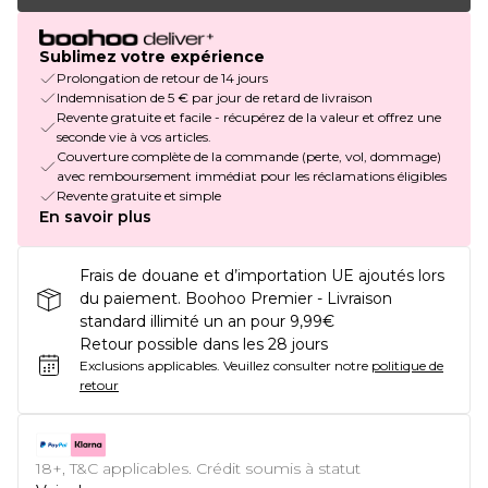
Sublimez votre expérience
Prolongation de retour de 14 jours
Indemnisation de 5 € par jour de retard de livraison
Revente gratuite et facile - récupérez de la valeur et offrez une
seconde vie à vos articles.
Couverture complète de la commande (perte, vol, dommage)
avec remboursement immédiat pour les réclamations éligibles
Revente gratuite et simple
En savoir plus
Frais de douane et d’importation UE ajoutés lors
du paiement. Boohoo Premier - Livraison
standard illimité un an pour 9,99€
Retour possible dans les 28 jours
Exclusions applicables.
Veuillez consulter notre
politique de
retour
18+, T&C applicables. Crédit soumis à statut