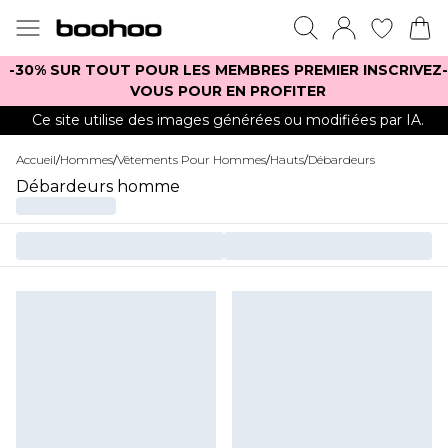
-30% SUR TOUT POUR LES MEMBRES PREMIER INSCRIVEZ-
VOUS POUR EN PROFITER
Ce site utilise des images générées ou modifiées par IA.
Accueil
/
Hommes
/
Vêtements Pour Hommes
/
Hauts
/
Débardeurs
Débardeurs homme