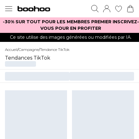
-30% SUR TOUT POUR LES MEMBRES PREMIER INSCRIVEZ-
VOUS POUR EN PROFITER
Ce site utilise des images générées ou modifiées par IA.
Accueil
/
Campagne
/
Tendance TikTok
Tendances TikTok