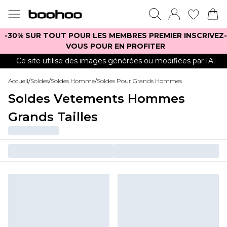
-30% SUR TOUT POUR LES MEMBRES PREMIER INSCRIVEZ-
VOUS POUR EN PROFITER
Ce site utilise des images générées ou modifiées par IA.
Accueil
/
Soldes
/
Soldes Homme
/
Soldes Pour Grands Hommes
Soldes Vetements Hommes
Grands Tailles