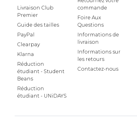
Retournez votre
Livraison Club
commande
Premier
Foire Aux
Guide des tailles
Questions
PayPal
Informations de
livraison
Clearpay
Informations sur
Klarna
les retours
Réduction
Contactez-nous
étudiant - Student
Beans
Réduction
étudiant - UNiDAYS