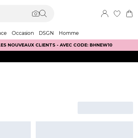
nce
Occasion
DSGN
Homme
 LES NOUVEAUX CLIENTS - AVEC CODE: BHNEW10