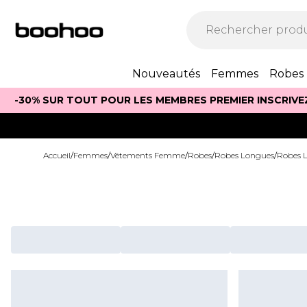
Nouveautés
Femmes
Robes
-30% SUR TOUT POUR LES MEMBRES PREMIER INSCRIVE
Accueil
/
Femmes
/
Vêtements Femme
/
Robes
/
Robes Longues
/
Robes 