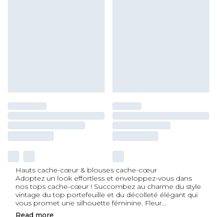
Hauts cache-cœur & blouses cache-cœur
Adoptez un look effortless et enveloppez-vous dans
nos tops cache-cœur ! Succombez au charme du style
vintage du top portefeuille et du décolleté élégant qui
vous promet une silhouette féminine. Fleur
...
Read
more