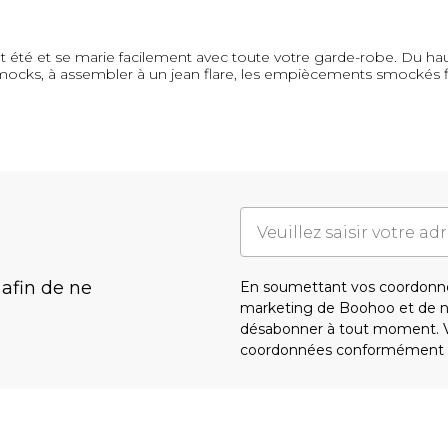
et été et se marie facilement avec toute votre garde-robe. Du ha
smocks, à assembler à un jean flare, les empiècements smockés f
 afin de ne
En soumettant vos coordonné
marketing de Boohoo et de 
désabonner à tout moment. Vo
coordonnées conformément 