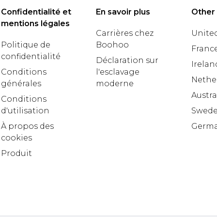
Confidentialité et
En savoir plus
Other
mentions légales
Carrières chez
United
Politique de
Boohoo
Franc
confidentialité
Déclaration sur
Irelan
Conditions
l'esclavage
Nethe
générales
moderne
Austra
Conditions
d'utilisation
Swed
À propos des
Germ
cookies
Produit