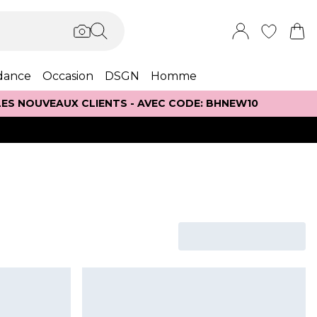
dance
Occasion
DSGN
Homme
 LES NOUVEAUX CLIENTS - AVEC CODE: BHNEW10