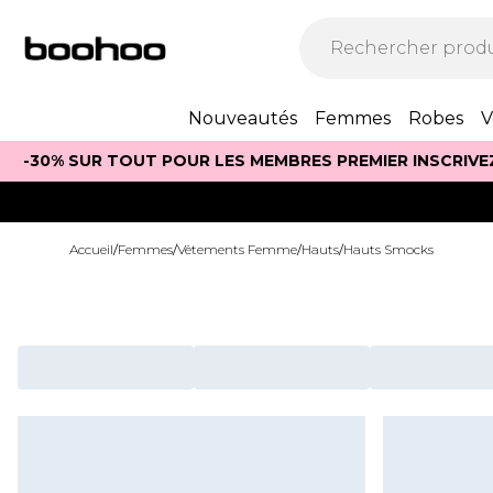
Nouveautés
Femmes
Robes
V
-30% SUR TOUT POUR LES MEMBRES PREMIER INSCRIVE
Accueil
/
Femmes
/
Vêtements Femme
/
Hauts
/
Hauts Smocks