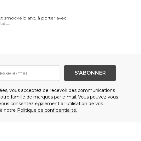
ut smocké blanc, à porter avec
latt
...
S'ABONNER
es, vous acceptez de recevoir des communications
notre
famille de marques
par e-mail. Vous pouvez vous
us consentez également à l'utilisation de vos
à notre
Politique de confidentialité.