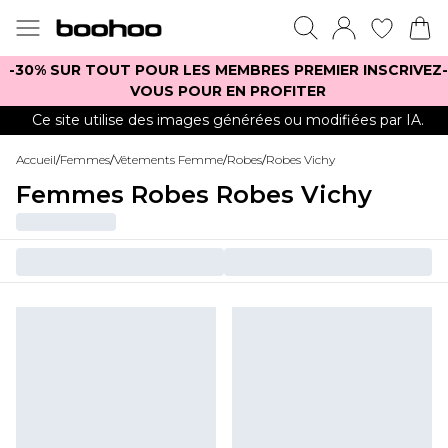
-30% SUR TOUT POUR LES MEMBRES PREMIER INSCRIVEZ-
VOUS POUR EN PROFITER
Ce site utilise des images générées ou modifiées par IA.
Accueil
/
Femmes
/
Vêtements Femme
/
Robes
/
Robes Vichy
Femmes Robes Robes Vichy