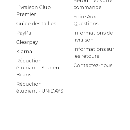
Retournez votre
Livraison Club
commande
Premier
Foire Aux
Guide des tailles
Questions
PayPal
Informations de
livraison
Clearpay
Informations sur
Klarna
les retours
Réduction
Contactez-nous
étudiant - Student
Beans
Réduction
étudiant - UNiDAYS