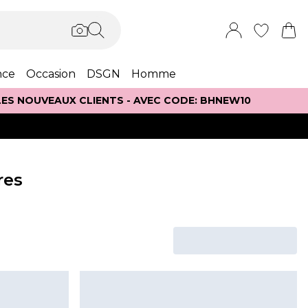
nce
Occasion
DSGN
Homme
 LES NOUVEAUX CLIENTS - AVEC CODE: BHNEW10
res