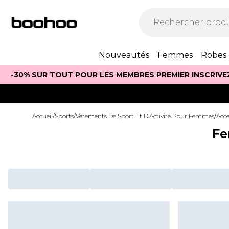
Nouveautés
Femmes
Robes
-30% SUR TOUT POUR LES MEMBRES PREMIER INSCRIVE
Accueil
/
Sports
/
Vêtements De Sport Et D'Activité Pour Femmes
/
Acce
Fe