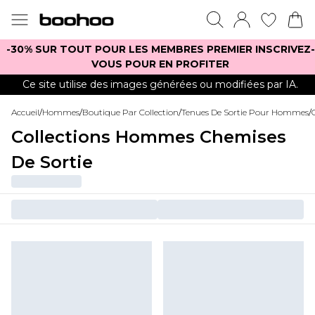
-30% SUR TOUT POUR LES MEMBRES PREMIER INSCRIVEZ-
VOUS POUR EN PROFITER
Ce site utilise des images générées ou modifiées par IA.
Accueil
/
Hommes
/
Boutique Par Collection
/
Tenues De Sortie Pour Hommes
/
Collections Hommes Chemises
De Sortie