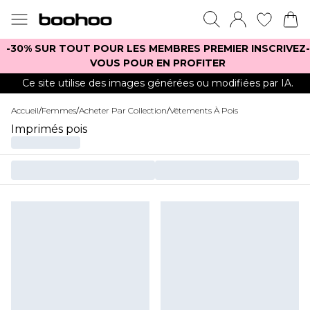
-30% SUR TOUT POUR LES MEMBRES PREMIER INSCRIVEZ-
VOUS POUR EN PROFITER
Ce site utilise des images générées ou modifiées par IA.
Accueil
/
Femmes
/
Acheter Par Collection
/
Vêtements À Pois
Imprimés pois