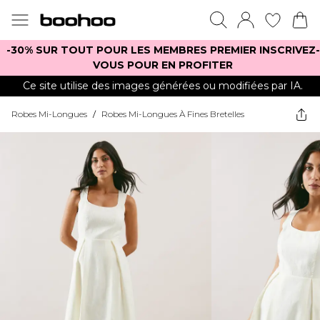
-30% SUR TOUT POUR LES MEMBRES PREMIER INSCRIVEZ-
VOUS POUR EN PROFITER
Ce site utilise des images générées ou modifiées par IA.
Robes Mi-Longues
/
Robes Mi-Longues À Fines Bretelles