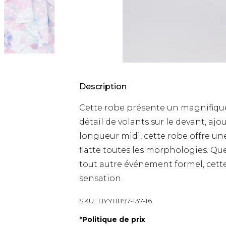
Description
Cette robe présente un magnifique
détail de volants sur le devant, aj
longueur midi, cette robe offre un
flatte toutes les morphologies. Que
tout autre événement formel, cett
sensation.
SKU:
BYY11897-137-16
*
Politique de prix