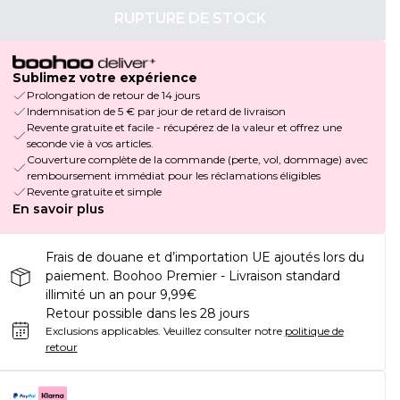
RUPTURE DE STOCK
Sublimez votre expérience
Prolongation de retour de 14 jours
Indemnisation de 5 € par jour de retard de livraison
Revente gratuite et facile - récupérez de la valeur et offrez une
seconde vie à vos articles.
Couverture complète de la commande (perte, vol, dommage) avec
remboursement immédiat pour les réclamations éligibles
Revente gratuite et simple
En savoir plus
Frais de douane et d’importation UE ajoutés lors du
paiement. Boohoo Premier - Livraison standard
illimité un an pour 9,99€
Retour possible dans les 28 jours
Exclusions applicables.
Veuillez consulter notre
politique de
retour