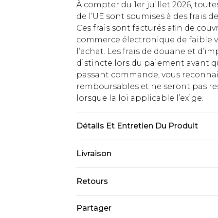
À compter du 1er juillet 2026, tout
de l’UE sont soumises à des frais
Ces frais sont facturés afin de couv
commerce électronique de faible v
l’achat. Les frais de douane et d’
distincte lors du paiement avant q
passant commande, vous reconnaiss
remboursables et ne seront pas res
lorsque la loi applicable l’exige.
Détails Et Entretien Du Produit
100% Polyester, Lavable en machin
Livraison
Livraison standard France
Retours
Jusqu'à 7 jours ouvrables
Un problème survient ? Vous dispos
Partager
Livraison express France
nous retourner un article.