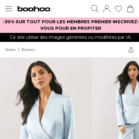
-30% SUR TOUT POUR LES MEMBRES PREMIER INSCRIVEZ-
VOUS POUR EN PROFITER
Ce site utilise des images générées ou modifiées par IA.
Vestes
/
Blazers