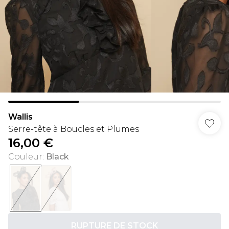
Wallis
Serre-tête à Boucles et Plumes
16,00 €
Couleur
:
Black
RUPTURE DE STOCK