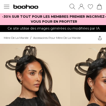
-30% SUR TOUT POUR LES MEMBRES PREMIER INSCRIVEZ-
VOUS POUR EN PROFITER
Ce site utilise des images générées ou modifiées par IA.
Mère De La Mariée
/
Accessoires Pour Mère De La Mariée