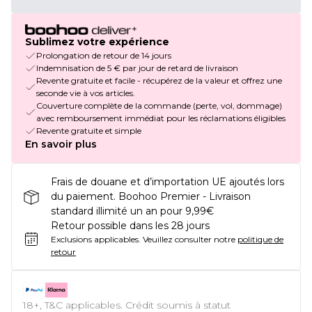
Sublimez votre expérience
Prolongation de retour de 14 jours
Indemnisation de 5 € par jour de retard de livraison
Revente gratuite et facile - récupérez de la valeur et offrez une
seconde vie à vos articles.
Couverture complète de la commande (perte, vol, dommage)
avec remboursement immédiat pour les réclamations éligibles
Revente gratuite et simple
En savoir plus
Frais de douane et d’importation UE ajoutés lors
du paiement. Boohoo Premier - Livraison
standard illimité un an pour 9,99€
Retour possible dans les 28 jours
Exclusions applicables.
Veuillez consulter notre
politique de
retour
18+, T&C applicables. Crédit soumis à statut