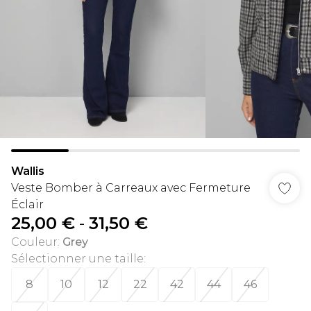
Wallis
Veste Bomber à Carreaux avec Fermeture
Éclair
25,00 €
-
31,50 €
Couleur
:
Grey
Sélectionner une taille
:
8
10
12
22
42
44
46