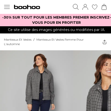
-30% SUR TOUT POUR LES MEMBRES PREMIER INSCRIVEZ-
VOUS POUR EN PROFITER
Ce site utilise des images générées ou modifiées par IA.
Manteaux Et Vestes
/
Manteaux Et Vestes Femme Pour
L'automne