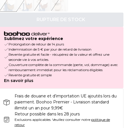
RUPTURE DE STOCK
Sublimez votre expérience
Prolongation de retour de 14 jours
Indemnisation de 5 € par jour de retard de livraison
Revente gratuite et facile - récupérez de la valeur et offrez une
seconde vie à vos articles.
Couverture complète de la commande (perte, vol, dommage) avec
remboursement immédiat pour les réclamations éligibles
Revente gratuite et simple
En savoir plus
Frais de douane et d’importation UE ajoutés lors du
paiement. Boohoo Premier - Livraison standard
illimité un an pour 9,99€
Retour possible dans les 28 jours
Exclusions applicables.
Veuillez consulter notre
politique de
retour