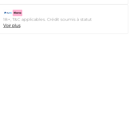
18+, T&C applicables. Crédit soumis à statut
Voir plus