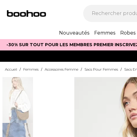
Nouveautés
Femmes
Robes
-30% SUR TOUT POUR LES MEMBRES PREMIER INSCRIVE
Accueil
/
Femmes
/
Accessoires Femme
/
Sacs Pour Femmes
/
Sacs E