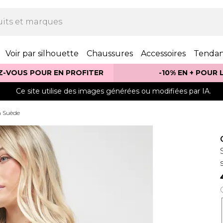
Voir par silhouette
Chaussures
Accessoires
Tenda
Z-VOUS POUR EN PROFITER
-10% EN + POUR
Ce site utilise des images générées ou modifiées par IA.
n Suède