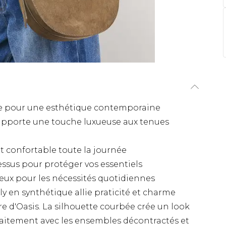
une pour une esthétique contemporaine
apporte une touche luxueuse aux tenues
t confortable toute la journée
essus pour protéger vos essentiels
ux pour les nécessités quotidiennes
 en synthétique allie praticité et charme
re d'Oasis. La silhouette courbée crée un look
aitement avec les ensembles décontractés et