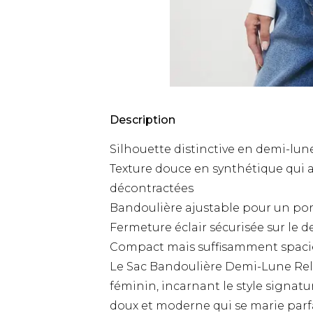
Description
Silhouette distinctive en demi-l
Texture douce en synthétique qui 
décontractées
Bandoulière ajustable pour un por
Fermeture éclair sécurisée sur le d
Compact mais suffisamment spacie
Le Sac Bandoulière Demi-Lune Relly
féminin, incarnant le style signatu
doux et moderne qui se marie parf