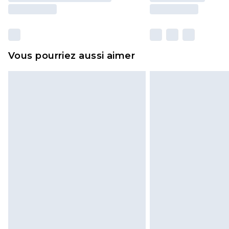
Vous pourriez aussi aimer