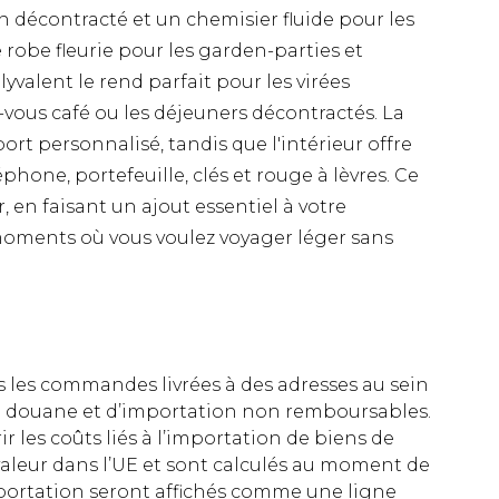
n décontracté et un chemisier fluide pour les
e robe fleurie pour les garden-parties et
yvalent le rend parfait pour les virées
vous café ou les déjeuners décontractés. La
rt personnalisé, tandis que l'intérieur offre
phone, portefeuille, clés et rouge à lèvres. Ce
r, en faisant un ajout essentiel à votre
 moments où vous voulez voyager léger sans
es les commandes livrées à des adresses au sein
 de douane et d’importation non remboursables.
rir les coûts liés à l’importation de biens de
aleur dans l’UE et sont calculés au moment de
importation seront affichés comme une ligne