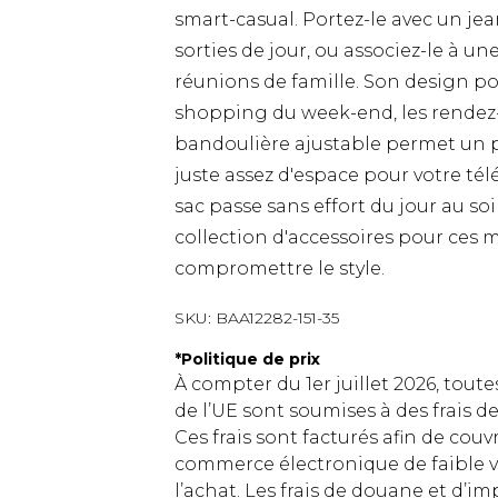
smart-casual. Portez-le avec un jea
sorties de jour, ou associez-le à un
réunions de famille. Son design pol
shopping du week-end, les rendez-
bandoulière ajustable permet un po
juste assez d'espace pour votre télé
sac passe sans effort du jour au soi
collection d'accessoires pour ces
compromettre le style.
SKU:
BAA12282-151-35
*
Politique de prix
À compter du 1er juillet 2026, tout
de l’UE sont soumises à des frais
Ces frais sont facturés afin de couv
commerce électronique de faible v
l’achat. Les frais de douane et d’