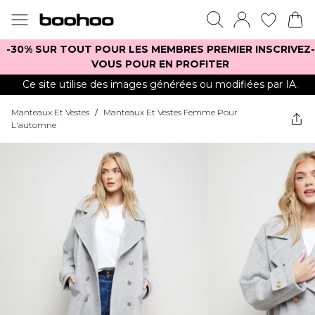
-30% SUR TOUT POUR LES MEMBRES PREMIER INSCRIVEZ-
VOUS POUR EN PROFITER
Ce site utilise des images générées ou modifiées par IA.
Manteaux Et Vestes
/
Manteaux Et Vestes Femme Pour
L'automne