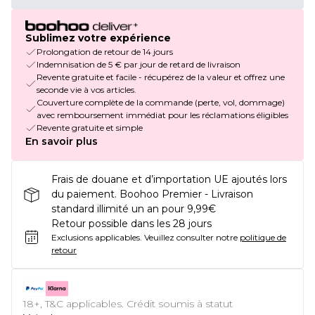
Sublimez votre expérience
Prolongation de retour de 14 jours
Indemnisation de 5 € par jour de retard de livraison
Revente gratuite et facile - récupérez de la valeur et offrez une
seconde vie à vos articles.
Couverture complète de la commande (perte, vol, dommage)
avec remboursement immédiat pour les réclamations éligibles
Revente gratuite et simple
En savoir plus
Frais de douane et d’importation UE ajoutés lors
du paiement. Boohoo Premier - Livraison
standard illimité un an pour 9,99€
Retour possible dans les 28 jours
Exclusions applicables.
Veuillez consulter notre
politique de
retour
18+, T&C applicables. Crédit soumis à statut