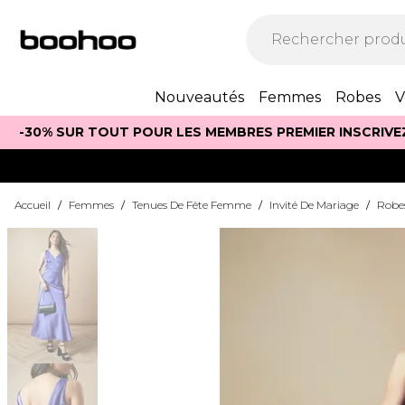
Nouveautés
Femmes
Robes
V
-30% SUR TOUT POUR LES MEMBRES PREMIER INSCRIVE
Accueil
/
Femmes
/
Tenues De Fête Femme
/
Invité De Mariage
/
Robes