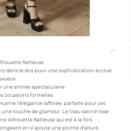
lhouette flatteuse
rs dans le dos pour une sophistication accrue
luxueux
r une entrée spectaculaire
es occasions formelles
carne l'élégance raffinée, parfaite pour ces
ne touche de glamour. Le tissu satiné lisse
 silhouette flatteuse qui est à la fois
longeant en V ajoute une pointe d'allure,