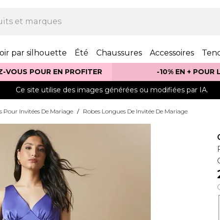
oir par silhouette
Été
Chaussures
Accessoires
Ten
Z-VOUS POUR EN PROFITER
-10% EN + POUR
Ce site utilise des images générées ou modifiées par IA.
 Pour Invitées De Mariage
/
Robes Longues De Invitée De Mariage