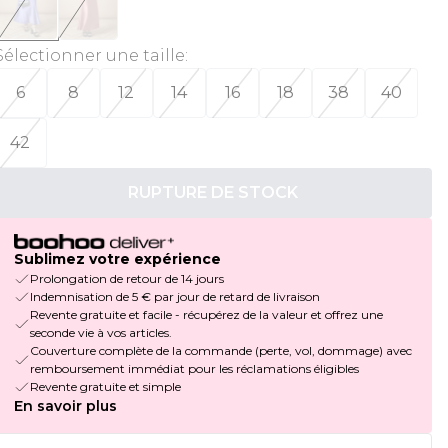
Sélectionner une taille
:
6
8
12
14
16
18
38
40
42
RUPTURE DE STOCK
Sublimez votre expérience
Prolongation de retour de 14 jours
Indemnisation de 5 € par jour de retard de livraison
Revente gratuite et facile - récupérez de la valeur et offrez une
seconde vie à vos articles.
Couverture complète de la commande (perte, vol, dommage) avec
remboursement immédiat pour les réclamations éligibles
Revente gratuite et simple
En savoir plus