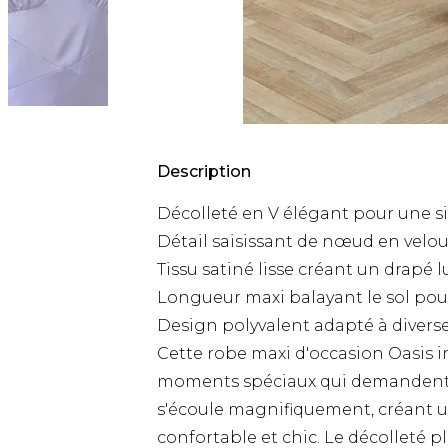
Description
Décolleté en V élégant pour une si
Détail saisissant de nœud en velou
Tissu satiné lisse créant un drapé 
Longueur maxi balayant le sol pou
Design polyvalent adapté à divers
Cette robe maxi d'occasion Oasis in
moments spéciaux qui demandent u
s'écoule magnifiquement, créant une
confortable et chic. Le décolleté p