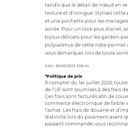
tandis que le détail de nœud en ve
texture et d'intrigue. Stylisez cett
et une pochette pour les mariages
soirée. Pour un look plus discret, a
bijoux délicats pour les garden-part
polyvalence de cette robe permet d'
vous démarquer lors de toute soiré
SKU:
BAA10503-106-14
*
Politique de prix
À compter du 1er juillet 2026, tout
de l’UE sont soumises à des frais
Ces frais sont facturés afin de couv
commerce électronique de faible v
l’achat. Les frais de douane et d’
distincte lors du paiement avant q
passant commande, vous reconnaiss