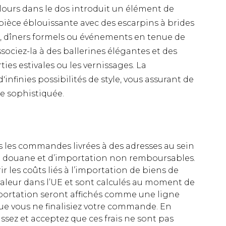
lours dans le dos introduit un élément de
e pièce éblouissante avec des escarpins à brides
, dîners formels ou événements en tenue de
ssociez-la à des ballerines élégantes et des
ies estivales ou les vernissages. La
infinies possibilités de style, vous assurant de
e sophistiquée.
es les commandes livrées à des adresses au sein
 de douane et d’importation non remboursables.
rir les coûts liés à l’importation de biens de
aleur dans l’UE et sont calculés au moment de
importation seront affichés comme une ligne
ue vous ne finalisiez votre commande. En
ez et acceptez que ces frais ne sont pas