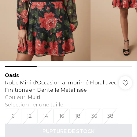
Oasis
Robe Mini d'Occasion à Imprimé Floral avec
Finitions en Dentelle Métallisée
Couleur
:
Multi
Sélectionner une taille
:
6
12
14
16
18
36
38
RUPTURE DE STOCK