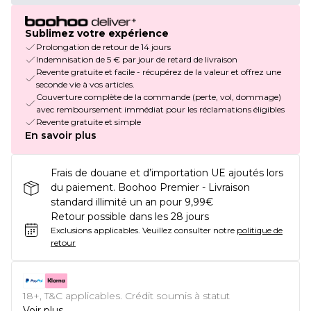
Sublimez votre expérience
Prolongation de retour de 14 jours
Indemnisation de 5 € par jour de retard de livraison
Revente gratuite et facile - récupérez de la valeur et offrez une
seconde vie à vos articles.
Couverture complète de la commande (perte, vol, dommage)
avec remboursement immédiat pour les réclamations éligibles
Revente gratuite et simple
En savoir plus
Frais de douane et d’importation UE ajoutés lors
du paiement. Boohoo Premier - Livraison
standard illimité un an pour 9,99€
Retour possible dans les 28 jours
Exclusions applicables.
Veuillez consulter notre
politique de
retour
18+, T&C applicables. Crédit soumis à statut
Voir plus