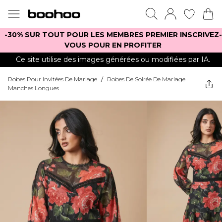
-30% SUR TOUT POUR LES MEMBRES PREMIER INSCRIVEZ-
VOUS POUR EN PROFITER
Ce site utilise des images générées ou modifiées par IA.
Robes Pour Invitées De Mariage
/
Robes De Soirée De Mariage
Manches Longues