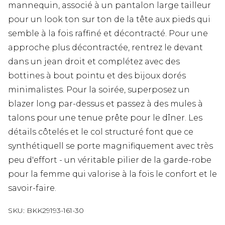
mannequin, associé à un pantalon large tailleur
pour un look ton sur ton de la tête aux pieds qui
semble à la fois raffiné et décontracté. Pour une
approche plus décontractée, rentrez le devant
dans un jean droit et complétez avec des
bottines à bout pointu et des bijoux dorés
minimalistes. Pour la soirée, superposez un
blazer long par-dessus et passez à des mules à
talons pour une tenue prête pour le dîner. Les
détails côtelés et le col structuré font que ce
synthétiquell se porte magnifiquement avec très
peu d'effort - un véritable pilier de la garde-robe
pour la femme qui valorise à la fois le confort et le
savoir-faire.
SKU:
BKK29193-161-30