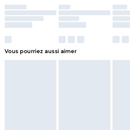
portés, non lavés et porter leurs étiquettes
d'origine. Les chaussures doivent également être
essayées en intérieur. Les articles pour la maison,
y compris le linge de lit, les matelas, les
surmatelas et les oreillers, doivent être inutilisés
et dans leur emballage d'origine non ouvert. Ceci
Vous pourriez aussi aimer
n'affecte pas vos droits statutaires.
Cliquez
ici
pour consulter l'intégralité de notre
politique de retour.