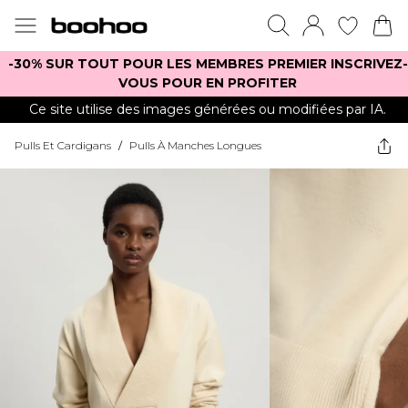
-30% SUR TOUT POUR LES MEMBRES PREMIER INSCRIVEZ-
VOUS POUR EN PROFITER
Ce site utilise des images générées ou modifiées par IA.
Pulls Et Cardigans
/
Pulls À Manches Longues