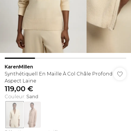
KarenMillen
Synthétiquell En Maille À Col Châle Profond
Aspect Laine
119,00 €
Couleur
:
Sand