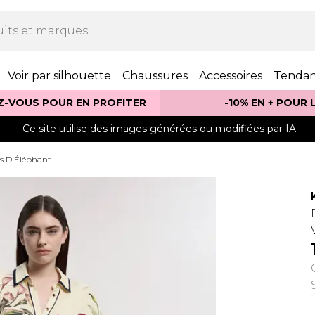
Voir par silhouette
Chaussures
Accessoires
Tenda
Z-VOUS POUR EN PROFITER
-10% EN + POUR
Ce site utilise des images générées ou modifiées par IA.
s D'Éléphant