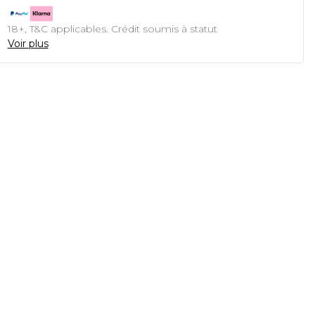
18+, T&C applicables. Crédit soumis à statut
Voir plus