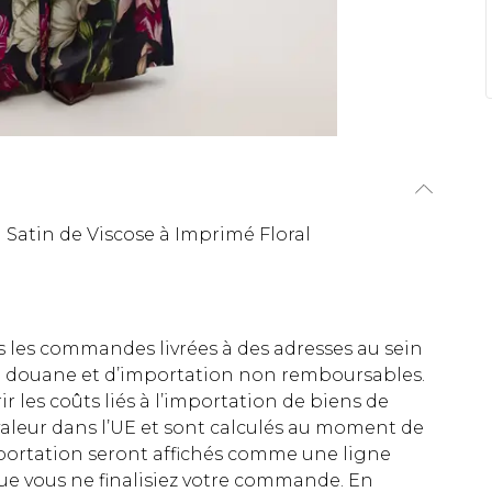
 Satin de Viscose à Imprimé Floral
es les commandes livrées à des adresses au sein
 de douane et d’importation non remboursables.
rir les coûts liés à l’importation de biens de
aleur dans l’UE et sont calculés au moment de
importation seront affichés comme une ligne
ue vous ne finalisiez votre commande. En