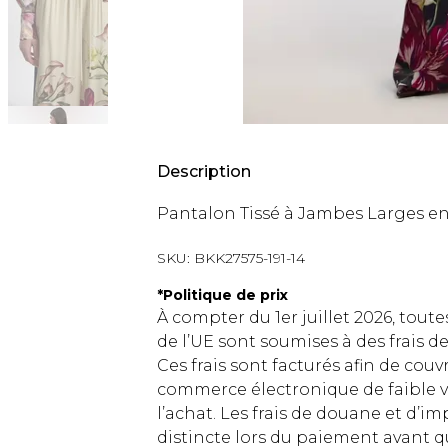
Description
Pantalon Tissé à Jambes Larges en
SKU:
BKK27575-191-14
*
Politique de prix
À compter du 1er juillet 2026, tout
de l’UE sont soumises à des frais
Ces frais sont facturés afin de couv
commerce électronique de faible v
l’achat. Les frais de douane et d’
distincte lors du paiement avant q