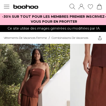
-30% SUR TOUT POUR LES MEMBRES PREMIER INSCRIVEZ-
VOUS POUR EN PROFITER
Ce site utilise des images générées ou modifiées par IA.
Vêtements De Vacances Femme
/
Combinaisons De Vacances