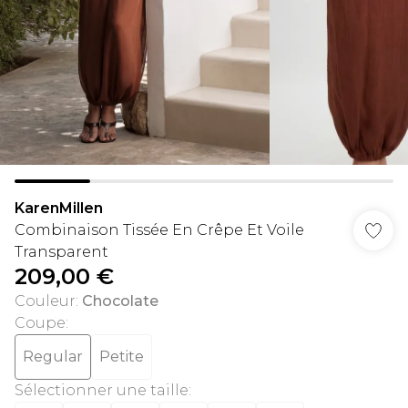
KarenMillen
Combinaison Tissée En Crêpe Et Voile
Transparent
209,00 €
Couleur
:
Chocolate
Coupe
:
Regular
Petite
Sélectionner une taille
: