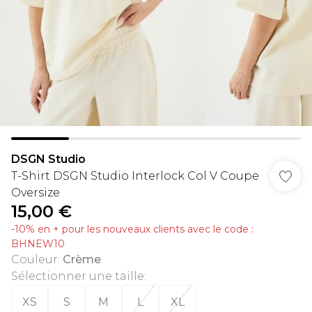
DSGN Studio
T-Shirt DSGN Studio Interlock Col V Coupe
Oversize
15,00 €
-10% en + pour les nouveaux clients avec le code :
BHNEW10
Couleur
:
Crème
Sélectionner une taille
:
XS
S
M
L
XL