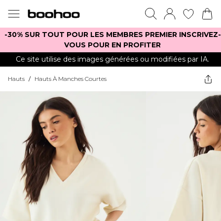
-30% SUR TOUT POUR LES MEMBRES PREMIER INSCRIVEZ-
VOUS POUR EN PROFITER
Ce site utilise des images générées ou modifiées par IA.
Hauts
/
Hauts À Manches Courtes