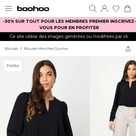
-30% SUR TOUT POUR LES MEMBRES PREMIER INSCRIVEZ-
VOUS POUR EN PROFITER
Ce site utilise des images générées ou modifiées par IA.
Blouses
/
Blouses Manches Courtes
Petite