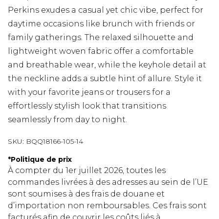
Perkins exudes a casual yet chic vibe, perfect for
daytime occasions like brunch with friends or
family gatherings. The relaxed silhouette and
lightweight woven fabric offer a comfortable
and breathable wear, while the keyhole detail at
the neckline adds a subtle hint of allure. Style it
with your favorite jeans or trousers for a
effortlessly stylish look that transitions
seamlessly from day to night.
SKU:
BQQ18166-105-14
*
Politique de prix
À compter du 1er juillet 2026, toutes les
commandes livrées à des adresses au sein de l’UE
sont soumises à des frais de douane et
d’importation non remboursables. Ces frais sont
facturés afin de couvrir les coûts liés à