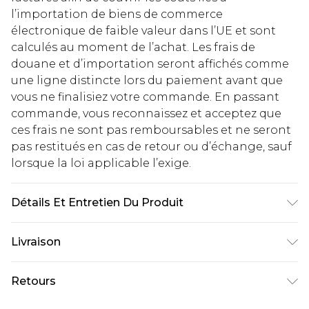
l’importation de biens de commerce
électronique de faible valeur dans l’UE et sont
calculés au moment de l’achat. Les frais de
douane et d’importation seront affichés comme
une ligne distincte lors du paiement avant que
vous ne finalisiez votre commande. En passant
commande, vous reconnaissez et acceptez que
ces frais ne sont pas remboursables et ne seront
pas restitués en cas de retour ou d’échange, sauf
lorsque la loi applicable l’exige.
Détails Et Entretien Du Produit
100% Polyester. Machine washable.
Livraison
Livraison standard France
€2.99
Retours
Jusqu'à 7 jours ouvrables