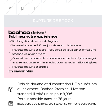
S
M
L
RUPTURE DE STOCK
Sublimez votre expérience
Prolongation de retour de 14 jours
Indemnisation de 5 € par jour de retard de livraison
Revente gratuite et facile - récupérez de la valeur et offrez une
seconde vie à vos articles.
Couverture complète de la commande (perte, vol, dommage)
avec remboursement immédiat pour les réclamations éligibles
Revente gratuite et simple
En savoir plus
Frais de douane et d’importation UE ajoutés lors
du paiement. Boohoo Premier - Livraison
standard illimité un an pour 9,99€
Retour possible dans les 28 jours
Exclusions applicables.
Veuillez consulter notre
politique de