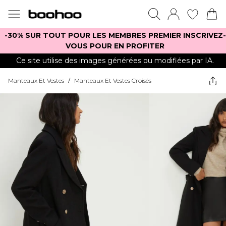
-30% SUR TOUT POUR LES MEMBRES PREMIER INSCRIVEZ-
VOUS POUR EN PROFITER
Ce site utilise des images générées ou modifiées par IA.
Manteaux Et Vestes
/
Manteaux Et Vestes Croisés