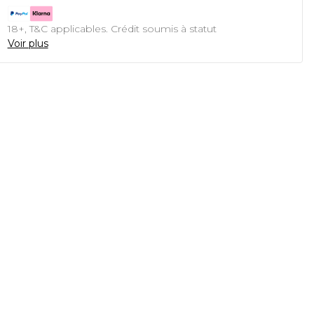
18+, T&C applicables. Crédit soumis à statut
Voir plus