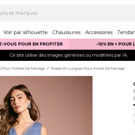
Voir par silhouette
Chaussures
Accessoires
Tenda
Z-VOUS POUR EN PROFITER
-10% EN + POUR
Ce site utilise des images générées ou modifiées par IA.
 Pour Invitées De Mariage
/
Robes Mi-Longues Pour Invités De Mariage