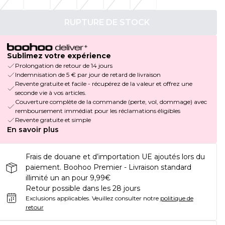
RUPTURE DE STOCK
Sublimez votre expérience
Prolongation de retour de 14 jours
Indemnisation de 5 € par jour de retard de livraison
Revente gratuite et facile - récupérez de la valeur et offrez une
seconde vie à vos articles.
Couverture complète de la commande (perte, vol, dommage) avec
remboursement immédiat pour les réclamations éligibles
Revente gratuite et simple
En savoir plus
Frais de douane et d’importation UE ajoutés lors du
paiement. Boohoo Premier - Livraison standard
illimité un an pour 9,99€
Retour possible dans les 28 jours
Exclusions applicables.
Veuillez consulter notre
politique de
retour