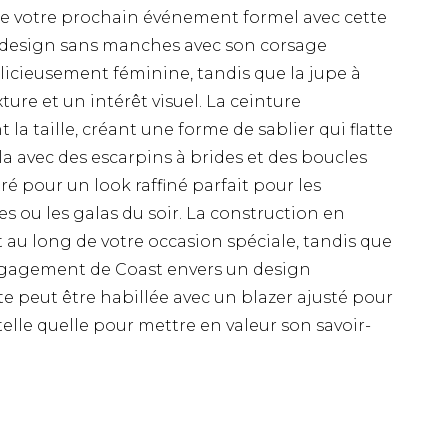
 de votre prochain événement formel avec cette
 design sans manches avec son corsage
élicieusement féminine, tandis que la jupe à
ture et un intérêt visuel. La ceinture
la taille, créant une forme de sablier qui flatte
la avec des escarpins à brides et des boucles
é pour un look raffiné parfait pour les
 ou les galas du soir. La construction en
t au long de votre occasion spéciale, tandis que
'engagement de Coast envers un design
te peut être habillée avec un blazer ajusté pour
telle quelle pour mettre en valeur son savoir-