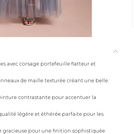
 avec corsage portefeuille flatteur et
anneaux de maille texturée créant une belle
einture contrastante pour accentuer la
qualité légère et éthérée parfaite pour les
de gracieuse pour une finition sophistiquée