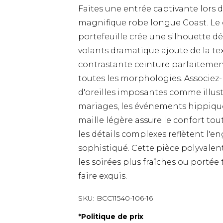
Faites une entrée captivante lors
magnifique robe longue Coast. Le
portefeuille crée une silhouette d
volants dramatique ajoute de la tex
contrastante ceinture parfaitement 
toutes les morphologies. Associez-
d'oreilles imposantes comme illustr
mariages, les événements hippiques
maille légère assure le confort tou
les détails complexes reflètent l
sophistiqué. Cette pièce polyvalen
les soirées plus fraîches ou portée 
faire exquis.
SKU:
BCC11540-106-16
*
Politique de prix