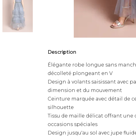
Description
Élégante robe longue sans manches
décolleté plongeant en V
Design à volants saisissant avec p
dimension et du mouvement
Ceinture marquée avec détail de c
silhouette
Tissu de maille délicat offrant une 
occasions spéciales
Design jusqu'au sol avec jupe flui