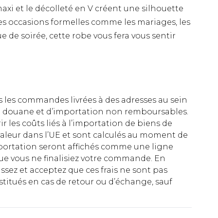
axi et le décolleté en V créent une silhouette
 les occasions formelles comme les mariages, les
 de soirée, cette robe vous fera vous sentir
es les commandes livrées à des adresses au sein
 de douane et d’importation non remboursables.
rir les coûts liés à l’importation de biens de
aleur dans l’UE et sont calculés au moment de
importation seront affichés comme une ligne
ue vous ne finalisiez votre commande. En
ez et acceptez que ces frais ne sont pas
titués en cas de retour ou d’échange, sauf