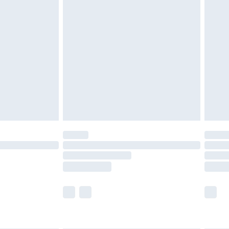
roits statutaires.
ité de notre politique de retour.