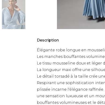
Description
Élégante robe longue en mousseline
Les manches bouffantes volumineu
Le tissu mousseline doux et lége
La longueur maxi offre une silhouet
Le détail torsadé à la taille crée u
Respirant une sophistication inte
plissée incarne l'élégance raffiné
une sensation luxueuse et un mou
bouffantes volumineuses et le détai