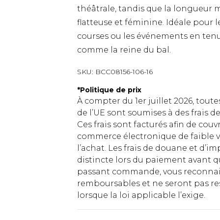
théâtrale, tandis que la longueur m
flatteuse et féminine. Idéale pour
courses ou les événements en tenue
comme la reine du bal.
SKU:
BCC08156-106-16
*
Politique de prix
À compter du 1er juillet 2026, tout
de l’UE sont soumises à des frais
Ces frais sont facturés afin de couv
commerce électronique de faible v
l’achat. Les frais de douane et d’
distincte lors du paiement avant q
passant commande, vous reconnaiss
remboursables et ne seront pas res
lorsque la loi applicable l’exige.