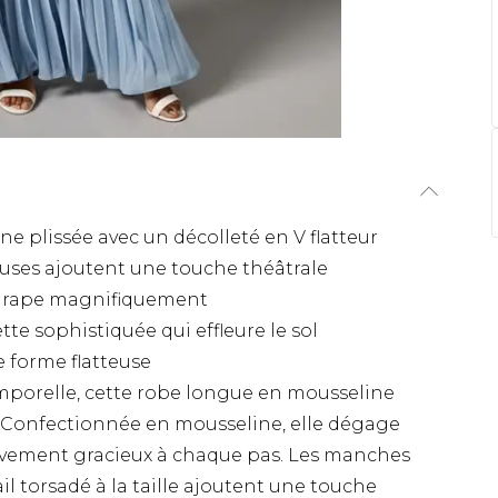
 plissée avec un décolleté en V flatteur
ses ajoutent une touche théâtrale
r drape magnifiquement
te sophistiquée qui effleure le sol
ne forme flatteuse
mporelle, cette robe longue en mousseline
e. Confectionnée en mousseline, elle dégage
vement gracieux à chaque pas. Les manches
l torsadé à la taille ajoutent une touche