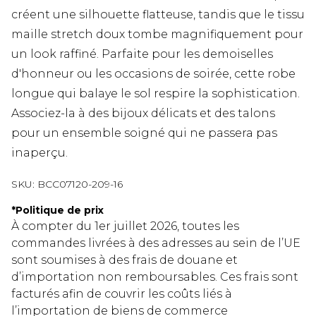
créent une silhouette flatteuse, tandis que le tissu
maille stretch doux tombe magnifiquement pour
un look raffiné. Parfaite pour les demoiselles
d'honneur ou les occasions de soirée, cette robe
longue qui balaye le sol respire la sophistication.
Associez-la à des bijoux délicats et des talons
pour un ensemble soigné qui ne passera pas
inaperçu.
SKU:
BCC07120-209-16
*
Politique de prix
À compter du 1er juillet 2026, toutes les
commandes livrées à des adresses au sein de l’UE
sont soumises à des frais de douane et
d’importation non remboursables. Ces frais sont
facturés afin de couvrir les coûts liés à
l’importation de biens de commerce