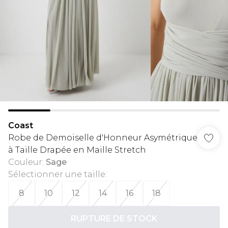
Coast
Robe de Demoiselle d'Honneur Asymétrique
à Taille Drapée en Maille Stretch
Couleur
:
Sage
Sélectionner une taille
:
8
10
12
14
16
18
RUPTURE DE STOCK