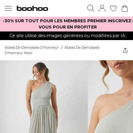
-30% SUR TOUT POUR LES MEMBRES PREMIER INSCRIVEZ-
VOUS POUR EN PROFITER
Ce site utilise des images générées ou modifiées par IA.
Robes De Demoiselle D'honneur
/
Robes De Demoiselle
D'honneur Maxi