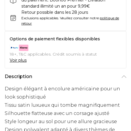
du paiement. Boohoo Premier - Livraison
standard illimité un an pour 9,99€
Retour possible dans les 28 jours
Exclusions applicables.
Veuillez consulter notre
politique de
retour
Options de paiement flexibles disponibles
18+, T&C applicables. Crédit soumis à statut
Voir plus
Description
Design élégant à encolure américaine pour un
look sophistiqué
Tissu satin luxueux qui tombe magnifiquement
Silhouette flatteuse avec un corsage ajusté
Style longeur au sol pour une allure gracieuse
Design polyvalent adapté à divers thèmes de