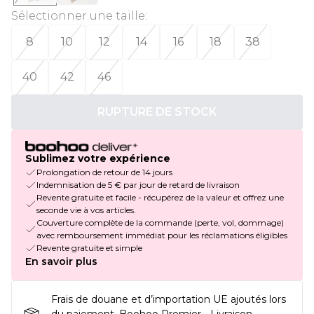
Sélectionner une taille
:
8
10
12
14
16
18
38
40
42
46
RUPTURE DE STOCK
Sublimez votre expérience
Prolongation de retour de 14 jours
Indemnisation de 5 € par jour de retard de livraison
Revente gratuite et facile - récupérez de la valeur et offrez une
seconde vie à vos articles.
Couverture complète de la commande (perte, vol, dommage)
avec remboursement immédiat pour les réclamations éligibles
Revente gratuite et simple
En savoir plus
Frais de douane et d’importation UE ajoutés lors