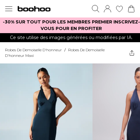
-30% SUR TOUT POUR LES MEMBRES PREMIER INSCRIVEZ-
VOUS POUR EN PROFITER
Ce site utilise des images générées ou modifiées par IA.
Robes De Demoiselle D'honneur
/
Robes De Demoiselle
D'honneur Maxi