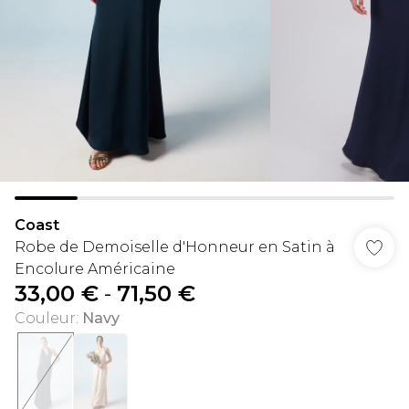
Coast
Robe de Demoiselle d'Honneur en Satin à
Encolure Américaine
33,00 €
-
71,50 €
Couleur
:
Navy