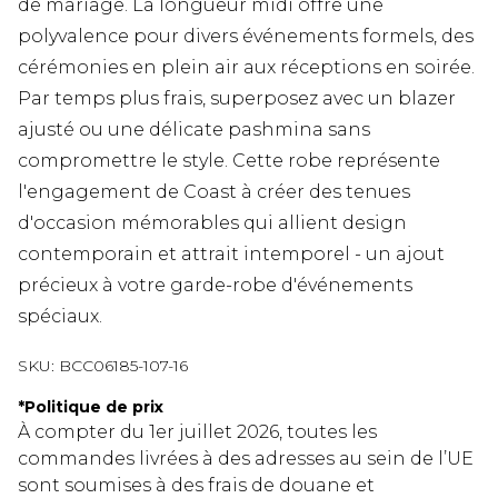
de mariage. La longueur midi offre une
polyvalence pour divers événements formels, des
cérémonies en plein air aux réceptions en soirée.
Par temps plus frais, superposez avec un blazer
ajusté ou une délicate pashmina sans
compromettre le style. Cette robe représente
l'engagement de Coast à créer des tenues
d'occasion mémorables qui allient design
contemporain et attrait intemporel - un ajout
précieux à votre garde-robe d'événements
spéciaux.
SKU:
BCC06185-107-16
*
Politique de prix
À compter du 1er juillet 2026, toutes les
commandes livrées à des adresses au sein de l’UE
sont soumises à des frais de douane et