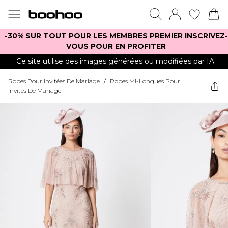
-30% SUR TOUT POUR LES MEMBRES PREMIER INSCRIVEZ-
VOUS POUR EN PROFITER
Ce site utilise des images générées ou modifiées par IA.
Robes Pour Invitées De Mariage
/
Robes Mi-Longues Pour
Invités De Mariage