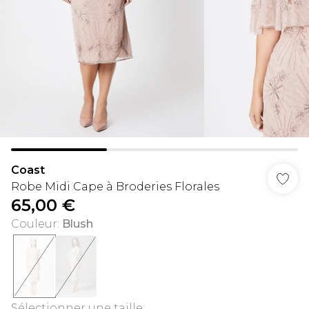
Coast
Robe Midi Cape à Broderies Florales
65,00 €
Couleur
:
Blush
Sélectionner une taille
: