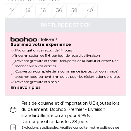
14
16
18
36
38
40
RUPTURE DE STOCK
Sublimez votre expérience
Prolongation de retour de 14 jours
Indemnisation de 5 € par jour de retard de livraison
Revente gratuite et facile - récupérez de la valeur et offrez une
seconde vie à vos articles.
Couverture complète de la commande (perte, vol, dommage)
avec remboursement immédiat pour les réclamations éligibles
Revente gratuite et simple
En savoir plus
Frais de douane et d’importation UE ajoutés lors
du paiement. Boohoo Premier - Livraison
standard illimité un an pour 9,99€
Retour possible dans les 28 jours
Exclusions applicables.
Veuillez consulter notre
politique de