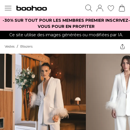
-30% SUR TOUT POUR LES MEMBRES PREMIER INSCRIVEZ-
VOUS POUR EN PROFITER
Ce site utilise des images générées ou modifiées par IA.
Vestes
/
Blazers