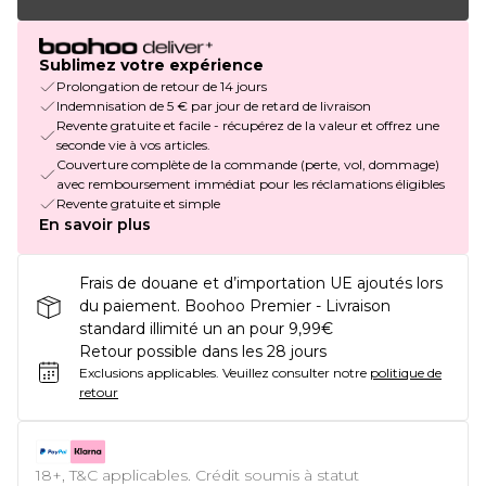
Sublimez votre expérience
Prolongation de retour de 14 jours
Indemnisation de 5 € par jour de retard de livraison
Revente gratuite et facile - récupérez de la valeur et offrez une
seconde vie à vos articles.
Couverture complète de la commande (perte, vol, dommage)
avec remboursement immédiat pour les réclamations éligibles
Revente gratuite et simple
En savoir plus
Frais de douane et d’importation UE ajoutés lors
du paiement. Boohoo Premier - Livraison
standard illimité un an pour 9,99€
Retour possible dans les 28 jours
Exclusions applicables.
Veuillez consulter notre
politique de
retour
18+, T&C applicables. Crédit soumis à statut