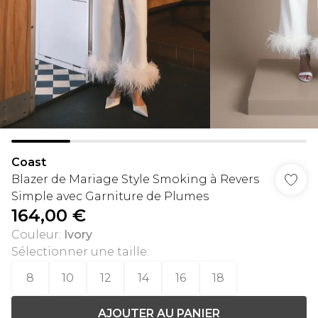
Coast
Blazer de Mariage Style Smoking à Revers
Simple avec Garniture de Plumes
164,00 €
Couleur
:
Ivory
Sélectionner une taille
:
8
10
12
14
16
18
AJOUTER AU PANIER