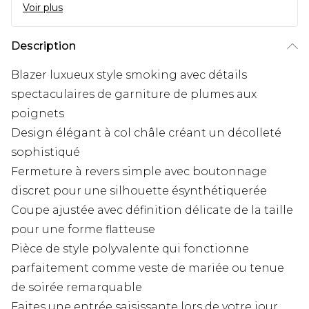
Voir plus
Description
Blazer luxueux style smoking avec détails
spectaculaires de garniture de plumes aux
poignets
Design élégant à col châle créant un décolleté
sophistiqué
Fermeture à revers simple avec boutonnage
discret pour une silhouette ésynthétiquerée
Coupe ajustée avec définition délicate de la taille
pour une forme flatteuse
Pièce de style polyvalente qui fonctionne
parfaitement comme veste de mariée ou tenue
de soirée remarquable
Faites une entrée saisissante lors de votre jour