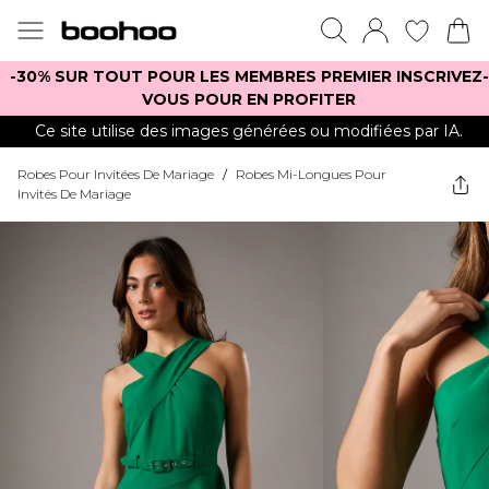
-30% SUR TOUT POUR LES MEMBRES PREMIER INSCRIVEZ-
VOUS POUR EN PROFITER
Ce site utilise des images générées ou modifiées par IA.
Robes Pour Invitées De Mariage
/
Robes Mi-Longues Pour
Invités De Mariage