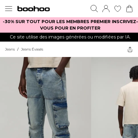
-30% SUR TOUT POUR LES MEMBRES PREMIER INSCRIVEZ-
VOUS POUR EN PROFITER
Ce site utilise des images générées ou modifiées par IA.
Jeans
/
Jeans Évasés