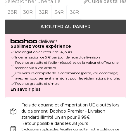
Sélectionner une taille
:
Guide des tailles
28R
30R
32R
34R
36R
AJOUTER AU PANIER
Sublimez votre expérience
Prolongation de retour de 14 jours
Indemnisation de 5 € par jour de retard de livraison
Revente gratuite et facile - récupérez de la valeur et offrez une
seconde vie à vos articles.
Couverture complète de la commande (perte, vol, dommage)
avec remboursement immédiat pour les réclamations éligibles
Revente gratuite et simple
En savoir plus
Frais de douane et d’importation UE ajoutés lors
du paiement. Boohoo Premier - Livraison
standard illimité un an pour 9,99€
Retour possible dans les 28 jours
Exclusions applicables.
Veuillez consulter notre
politique de