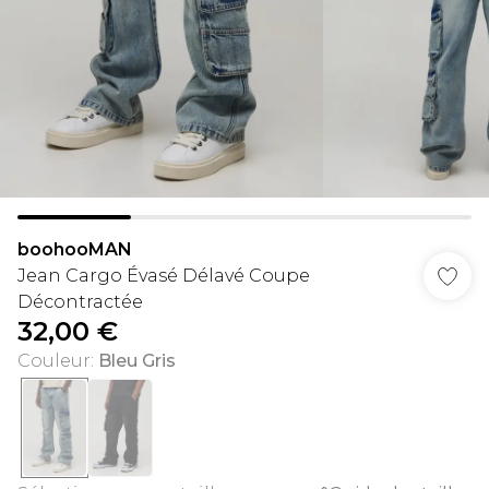
boohooMAN
Jean Cargo Évasé Délavé Coupe
Décontractée
32,00 €
Couleur
:
Bleu Gris