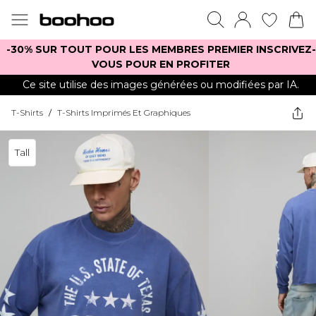
-30% SUR TOUT POUR LES MEMBRES PREMIER INSCRIVEZ-
VOUS POUR EN PROFITER
Ce site utilise des images générées ou modifiées par IA.
T-Shirts
/
T-Shirts Imprimés Et Graphiques
Tall