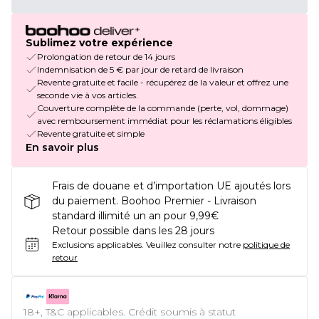
Sublimez votre expérience
Prolongation de retour de 14 jours
Indemnisation de 5 € par jour de retard de livraison
Revente gratuite et facile - récupérez de la valeur et offrez une
seconde vie à vos articles.
Couverture complète de la commande (perte, vol, dommage)
avec remboursement immédiat pour les réclamations éligibles
Revente gratuite et simple
En savoir plus
Frais de douane et d’importation UE ajoutés lors
du paiement. Boohoo Premier - Livraison
standard illimité un an pour 9,99€
Retour possible dans les 28 jours
Exclusions applicables.
Veuillez consulter notre
politique de
retour
18+, T&C applicables. Crédit soumis à statut