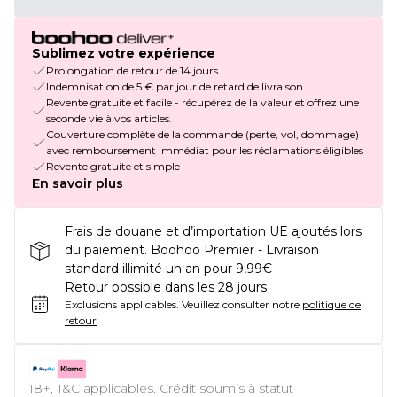
Sublimez votre expérience
Prolongation de retour de 14 jours
Indemnisation de 5 € par jour de retard de livraison
Revente gratuite et facile - récupérez de la valeur et offrez une
seconde vie à vos articles.
Couverture complète de la commande (perte, vol, dommage)
avec remboursement immédiat pour les réclamations éligibles
Revente gratuite et simple
En savoir plus
Frais de douane et d’importation UE ajoutés lors
du paiement. Boohoo Premier - Livraison
standard illimité un an pour 9,99€
Retour possible dans les 28 jours
Exclusions applicables.
Veuillez consulter notre
politique de
retour
18+, T&C applicables. Crédit soumis à statut