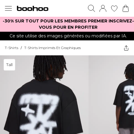
-30% SUR TOUT POUR LES MEMBRES PREMIER INSCRIVEZ-
VOUS POUR EN PROFITER
Ce site utilise des images générées ou modifiées par IA.
T-Shirts
/
T-Shirts Imprimés Et Graphiques
Tall