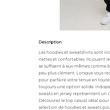
Description
Les hoodies et sweatshirts sont i
nettes et confortables. Ils jouent 
se suffisent à eux-mêmes comme ba
peu plus clément. Lorsque vous re
pour parfaire votre tenue en toute
toujours une option solide. Indisp
sweats en jersey représentent un c
Découvrez le top casual idéal pou
sélection de hoodies et sweats p