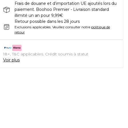
Frais de douane et d’importation UE ajoutés lors du
paiement. Boohoo Premier - Livraison standard
illimité un an pour 9,99€
Retour possible dans les 28 jours
Exclusions applicables.
Veuillez consulter notre
politique de
retour
18+, T&C applicables. Crédit soumis à statut
Voir plus