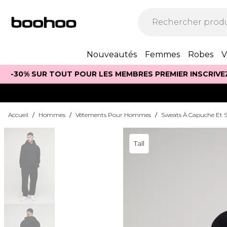
Nouveautés
Femmes
Robes
V
-30% SUR TOUT POUR LES MEMBRES PREMIER INSCRIVE
Accueil
/
Hommes
/
Vêtements Pour Hommes
/
Sweats À Capuche Et S
Tall