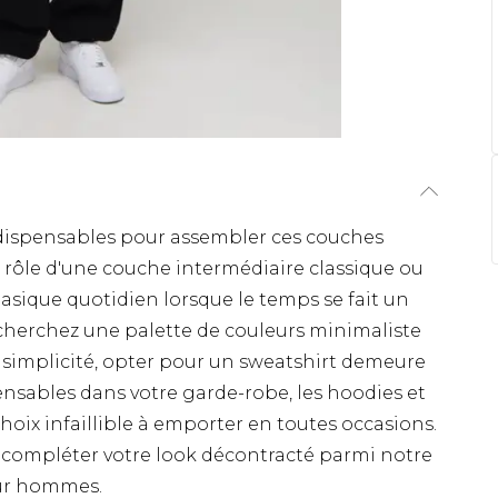
ndispensables pour assembler ces couches
le rôle d'une couche intermédiaire classique ou
sique quotidien lorsque le temps se fait un
cherchez une palette de couleurs minimaliste
 simplicité, opter pour un sweatshirt demeure
ensables dans votre garde-robe, les hoodies et
hoix infaillible à emporter en toutes occasions.
r compléter votre look décontracté parmi notre
our hommes.