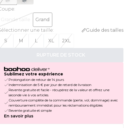
Coupe
:
Grande taille
Grand
Sélectionner une taille
:
Guide des tailles
S
M
L
XL
2XL
RUPTURE DE STOCK
Sublimez votre expérience
Prolongation de retour de 14 jours
Indemnisation de 5 € par jour de retard de livraison
Revente gratuite et facile - récupérez de la valeur et offrez une
seconde vie à vos articles.
Couverture complète de la commande (perte, vol, dommage) avec
remboursement immédiat pour les réclamations éligibles
Revente gratuite et simple
En savoir plus