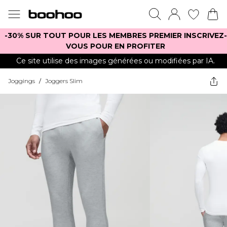
-30% SUR TOUT POUR LES MEMBRES PREMIER INSCRIVEZ-
VOUS POUR EN PROFITER
Ce site utilise des images générées ou modifiées par IA.
Joggings
/
Joggers Slim