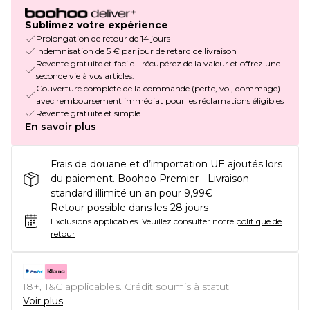
Sublimez votre expérience
Prolongation de retour de 14 jours
Indemnisation de 5 € par jour de retard de livraison
Revente gratuite et facile - récupérez de la valeur et offrez une
seconde vie à vos articles.
Couverture complète de la commande (perte, vol, dommage)
avec remboursement immédiat pour les réclamations éligibles
Revente gratuite et simple
En savoir plus
Frais de douane et d’importation UE ajoutés lors
du paiement. Boohoo Premier - Livraison
standard illimité un an pour 9,99€
Retour possible dans les 28 jours
Exclusions applicables.
Veuillez consulter notre
politique de
retour
18+, T&C applicables. Crédit soumis à statut
Voir plus