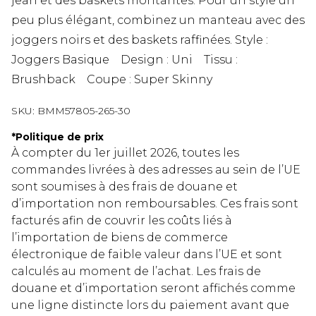
jean et des baskets montantes. Pour un style un
peu plus élégant, combinez un manteau avec des
joggers noirs et des baskets raffinées. Style :
Joggers Basique Design : Uni Tissu :
Brushback Coupe : Super Skinny
SKU:
BMM57805-265-30
*
Politique de prix
À compter du 1er juillet 2026, toutes les
commandes livrées à des adresses au sein de l’UE
sont soumises à des frais de douane et
d’importation non remboursables. Ces frais sont
facturés afin de couvrir les coûts liés à
l’importation de biens de commerce
électronique de faible valeur dans l’UE et sont
calculés au moment de l’achat. Les frais de
douane et d’importation seront affichés comme
une ligne distincte lors du paiement avant que