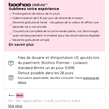
Sublimez votre expérience
Prolongation de retour de 14 jours
Indemnisation de 5 € par jour de retard de livraison
Revente gratuite et facile - récupérez de la valeur et offrez une
seconde vie à vos articles.
Couverture complète de la commande (perte, vol, dommage)
avec remboursement immédiat pour les réclamations éligibles
Revente gratuite et simple
En savoir plus
Frais de douane et d’importation UE ajoutés lors
du paiement. Boohoo Premier - Livraison
standard illimité un an pour 9,99€
Retour possible dans les 28 jours
Exclusions applicables.
Veuillez consulter notre
politique de
retour
18+, T&C applicables. Crédit soumis à statut
Voir plus