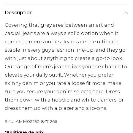
Description
Covering that grey area between smart and
casual, jeans are always a solid option when it
comes to men's outfits. Jeans are the ultimate
staple in every guy's fashion line-up, and they go
with just about anything to create a go-to look.
Our range of men’s jeans gives you the chance to
elevate your daily outfit. Whether you prefer
skinny denim or you rate a loose fit more, make
sure you secure your denim selects here. Dress
them down with a hoodie and white trainers, or
dress them up with a blazer and slip-ons.
SKU:
AMM02292-847-266
*
Politique de prix