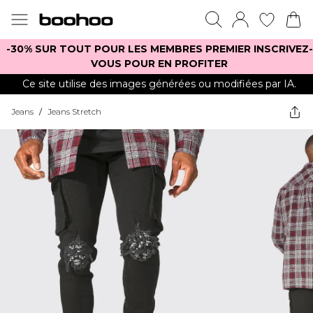
-30% SUR TOUT POUR LES MEMBRES PREMIER INSCRIVEZ-
VOUS POUR EN PROFITER
Ce site utilise des images générées ou modifiées par IA.
Jeans
/
Jeans Stretch