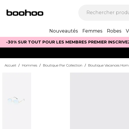
Nouveautés
Femmes
Robes
V
-30% SUR TOUT POUR LES MEMBRES PREMIER INSCRIVE
Accueil
/
Hommes
/
Boutique Par Collection
/
Boutique Vacances Ho