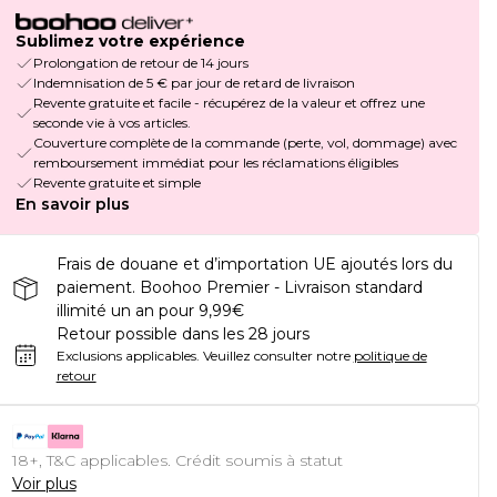
Sublimez votre expérience
Prolongation de retour de 14 jours
Indemnisation de 5 € par jour de retard de livraison
Revente gratuite et facile - récupérez de la valeur et offrez une
seconde vie à vos articles.
Couverture complète de la commande (perte, vol, dommage) avec
remboursement immédiat pour les réclamations éligibles
Revente gratuite et simple
En savoir plus
Frais de douane et d’importation UE ajoutés lors du
paiement. Boohoo Premier - Livraison standard
illimité un an pour 9,99€
Retour possible dans les 28 jours
Exclusions applicables.
Veuillez consulter notre
politique de
retour
18+, T&C applicables. Crédit soumis à statut
Voir plus