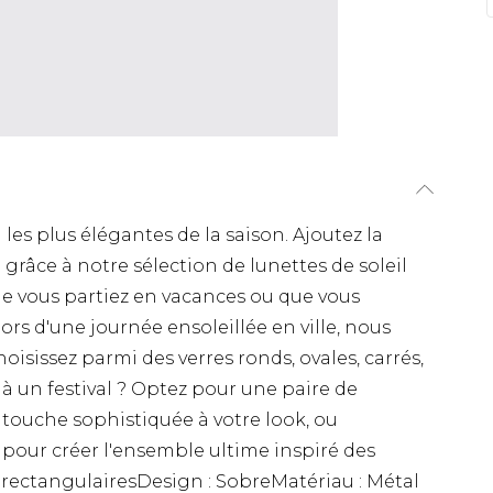
 les plus élégantes de la saison. Ajoutez la
 grâce à notre sélection de lunettes de soleil
e vous partiez en vacances ou que vous
rs d'une journée ensoleillée en ville, nous
oisissez parmi des verres ronds, ovales, carrés,
 à un festival ? Optez pour une paire de
 touche sophistiquée à votre look, ou
e pour créer l'ensemble ultime inspiré des
l rectangulairesDesign : SobreMatériau : Métal