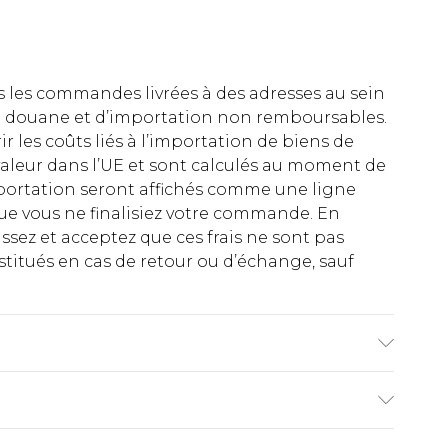
es les commandes livrées à des adresses au sein
 de douane et d’importation non remboursables.
rir les coûts liés à l’importation de biens de
aleur dans l’UE et sont calculés au moment de
importation seront affichés comme une ligne
ue vous ne finalisiez votre commande. En
ez et acceptez que ces frais ne sont pas
titués en cas de retour ou d’échange, sauf
€2.99