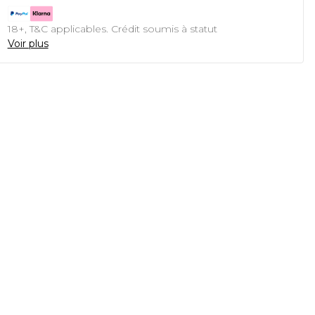
18+, T&C applicables. Crédit soumis à statut
Voir plus