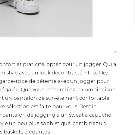
nfort et praticité, optez pour un jogger. Qui a
on style avec un look décontracté ? Insufflez
 garde-robe de détente avec un jogger pour
négalée. Que vous recherchiez la combinaison
t un pantalon de survêtement confortable
 sélection est faite pour vous. Besoin
re pantalon de jogging à un sweat à capuche
style un peu plus sophistiqué, combinez un
s baskets élégantes.