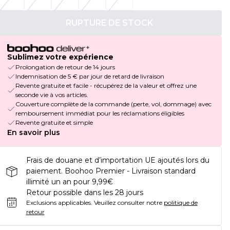
RUPTURE DE STOCK
Sublimez votre expérience
Prolongation de retour de 14 jours
Indemnisation de 5 € par jour de retard de livraison
Revente gratuite et facile - récupérez de la valeur et offrez une
seconde vie à vos articles.
Couverture complète de la commande (perte, vol, dommage) avec
remboursement immédiat pour les réclamations éligibles
Revente gratuite et simple
En savoir plus
Frais de douane et d’importation UE ajoutés lors du
paiement. Boohoo Premier - Livraison standard
illimité un an pour 9,99€
Retour possible dans les 28 jours
Exclusions applicables.
Veuillez consulter notre
politique de
retour