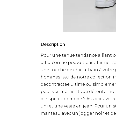
Description
Pour une tenue tendance alliant co
dit qu’on ne pouvait pas affirmer s
une touche de chic urbain à votre
hommes issu de notre collection i
décontractée ultime ou simplemen
pour vos moments de détente, notre
d’inspiration mode ? Associez vot
uni et une veste en jean. Pour un 
manteau avec un jogger noir et de