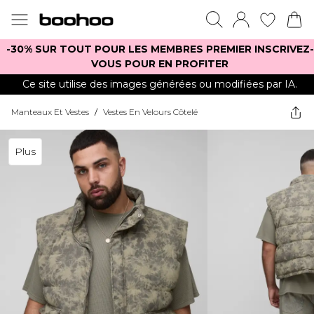
-30% SUR TOUT POUR LES MEMBRES PREMIER INSCRIVEZ-
VOUS POUR EN PROFITER
Ce site utilise des images générées ou modifiées par IA.
Manteaux Et Vestes
/
Vestes En Velours Côtelé
Plus