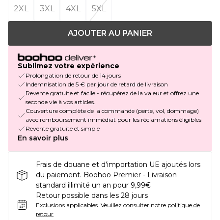
2XL
3XL
4XL
5XL
AJOUTER AU PANIER
Sublimez votre expérience
Prolongation de retour de 14 jours
Indemnisation de 5 € par jour de retard de livraison
Revente gratuite et facile - récupérez de la valeur et offrez une
seconde vie à vos articles.
Couverture complète de la commande (perte, vol, dommage)
avec remboursement immédiat pour les réclamations éligibles
Revente gratuite et simple
En savoir plus
Frais de douane et d’importation UE ajoutés lors
du paiement. Boohoo Premier - Livraison
standard illimité un an pour 9,99€
Retour possible dans les 28 jours
Exclusions applicables.
Veuillez consulter notre
politique de
retour