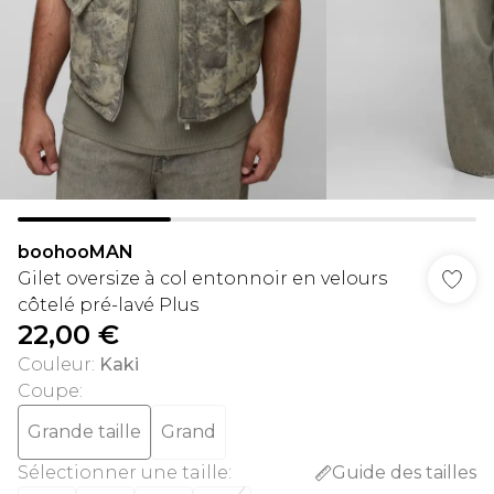
boohooMAN
Gilet oversize à col entonnoir en velours
côtelé pré-lavé Plus
22,00 €
Couleur
:
Kaki
Coupe
:
Grande taille
Grand
Sélectionner une taille
:
Guide des tailles