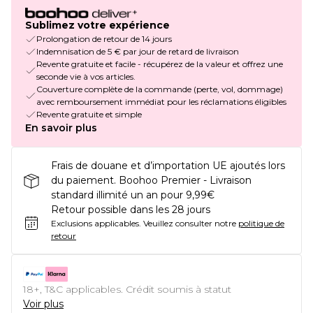
Sublimez votre expérience
Prolongation de retour de 14 jours
Indemnisation de 5 € par jour de retard de livraison
Revente gratuite et facile - récupérez de la valeur et offrez une
seconde vie à vos articles.
Couverture complète de la commande (perte, vol, dommage)
avec remboursement immédiat pour les réclamations éligibles
Revente gratuite et simple
En savoir plus
Frais de douane et d’importation UE ajoutés lors
du paiement. Boohoo Premier - Livraison
standard illimité un an pour 9,99€
Retour possible dans les 28 jours
Exclusions applicables.
Veuillez consulter notre
politique de
retour
18+, T&C applicables. Crédit soumis à statut
Voir plus