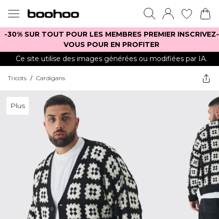
-30% SUR TOUT POUR LES MEMBRES PREMIER INSCRIVEZ-
VOUS POUR EN PROFITER
Ce site utilise des images générées ou modifiées par IA.
Tricots
/
Cardigans
Plus